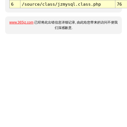
6
/source/class/jzmysql.class.php
76
www.365jz.com
已经将此出错信息详细记录, 由此给您带来的访问不便我
们深感歉意.