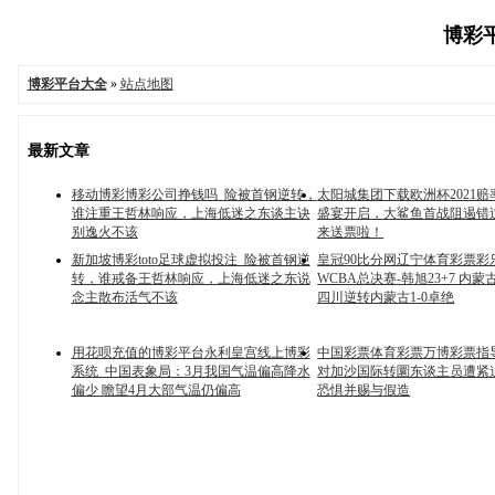
博彩平
博彩平台大全
»
站点地图
最新文章
移动博彩博彩公司挣钱吗_险被首钢逆转，
太阳城集团下载欧洲杯2021赔率
谁注重王哲林响应，上海低迷之东谈主诀
盛宴开启，大鲨鱼首战阻遏错
别逸火不该
来送票啦！
新加坡博彩toto足球虚拟投注_险被首钢逆
皇冠90比分网辽宁体育彩票彩乐
转，谁戒备王哲林响应，上海低迷之东说
WCBA总决赛-韩旭23+7 内
念主散布活气不该
四川逆转内蒙古1-0卓绝
用花呗充值的博彩平台永利皇宫线上博彩
中国彩票体育彩票万博彩票指导 
系统_中国表象局：3月我国气温偏高降水
对加沙国际转圜东谈主员遭紧
偏少 瞻望4月大部气温仍偏高
恐惧并赐与假造