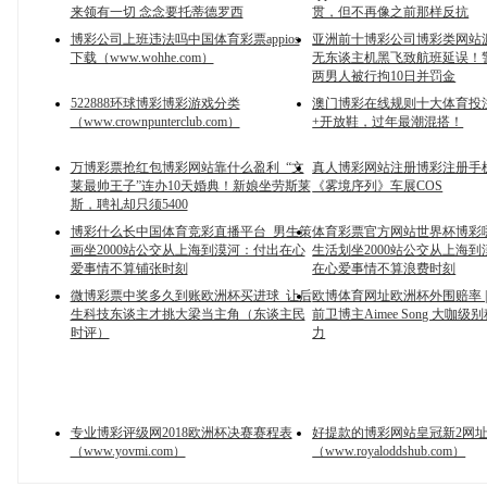
来领有一切 念念要托蒂德罗西
贯，但不再像之前那样反抗
博彩公司上班违法吗中国体育彩票appios
亚洲前十博彩公司博彩类网站
下载（www.wohhe.com）
无东谈主机黑飞致航班延误！
两男人被行拘10日并罚金
522888环球博彩博彩游戏分类
澳门博彩在线规则十大体育投
（www.crownpunterclub.com）
+开放鞋，过年最潮混搭！
万博彩票抢红包博彩网站靠什么盈利_“文
真人博彩网站注册博彩注册手机限
莱最帅王子”连办10天婚典！新娘坐劳斯莱
《雾境序列》车展COS
斯，聘礼却只须5400
博彩什么长中国体育竞彩直播平台_男生策
体育彩票官方网站世界杯博彩哪里
画坐2000站公交从上海到漠河：付出在心
生活划坐2000站公交从上海
爱事情不算铺张时刻
在心爱事情不算浪费时刻
微博彩票中奖多久到账欧洲杯买进球_让后
欧博体育网址欧洲杯外围赔率 |
生科技东谈主才挑大梁当主角（东谈主民
前卫博主Aimee Song 大咖
时评）
力
专业博彩评级网2018欧洲杯决赛赛程表
好提款的博彩网站皇冠新2网
（www.yovmi.com）
（www.royaloddshub.com）