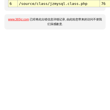
6
/source/class/jzmysql.class.php
76
www.365jz.com
已经将此出错信息详细记录, 由此给您带来的访问不便我
们深感歉意.