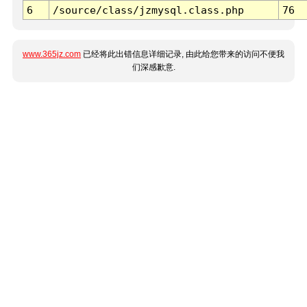
6
/source/class/jzmysql.class.php
76
www.365jz.com
已经将此出错信息详细记录, 由此给您带来的访问不便我
们深感歉意.