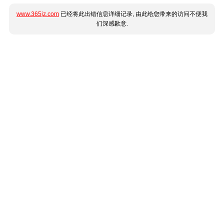
www.365jz.com
已经将此出错信息详细记录, 由此给您带来的访问不便我
们深感歉意.