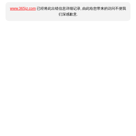
www.365jz.com
已经将此出错信息详细记录, 由此给您带来的访问不便我
们深感歉意.