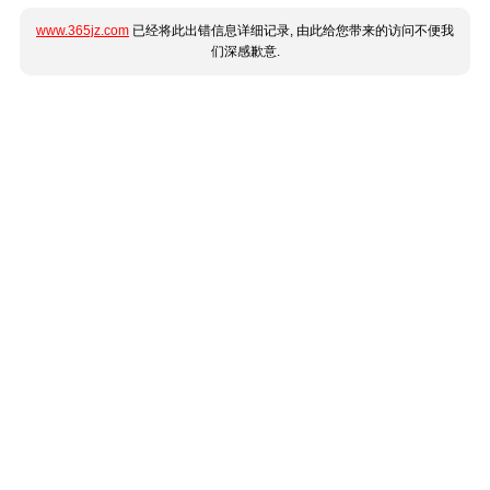
www.365jz.com
已经将此出错信息详细记录, 由此给您带来的访问不便我
们深感歉意.